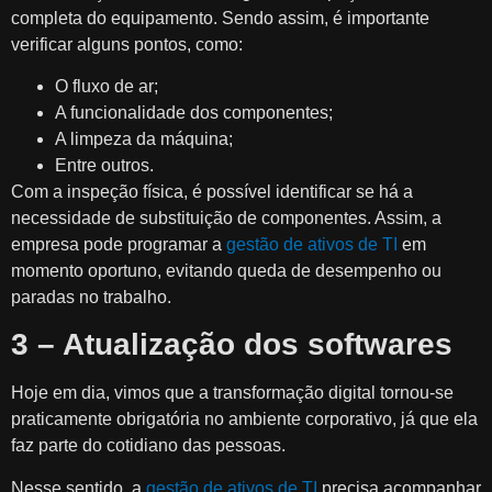
completa do equipamento. Sendo assim, é importante
verificar alguns pontos, como:
O fluxo de ar;
A funcionalidade dos componentes;
A limpeza da máquina;
Entre outros.
Com a inspeção física, é possível identificar se há a
necessidade de substituição de componentes. Assim, a
empresa pode programar a
gestão de ativos de TI
em
momento oportuno, evitando queda de desempenho ou
paradas no trabalho.
3 – Atualização dos softwares
Hoje em dia, vimos que a transformação digital tornou-se
praticamente obrigatória no ambiente corporativo, já que ela
faz parte do cotidiano das pessoas.
Nesse sentido, a
gestão de ativos de TI
precisa acompanhar