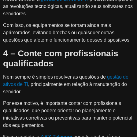
as revoluções tecnológicas, atualizando seus softwares nos
servidores.
Com isso, os equipamentos se tornam ainda mais
aprimorados, evitando brechas ou quaisquer outras
questões que afetem o funcionamento desses dispositivos.
4 – Conte com profissionais
qualificados
Nem sempre é simples resolver as questões de
gestão de
ativos de TI
, principalmente em relação à manutenção do
servidor.
Por esse motivo, é importante contar com profissionais
qualificados, que podem orientar no planejamento e
iniciativas corretivas ou preventivas para manter o potencial
dos equipamentos.
Nesse sentido, a
ABX Telecom
pode te ajudar, já que