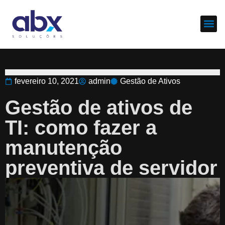
Sobre nós
Cases d
fevereiro 10, 2021
admin
Gestão de Ativos
Gestão de ativos de
TI: como fazer a
manutenção
preventiva de servidor