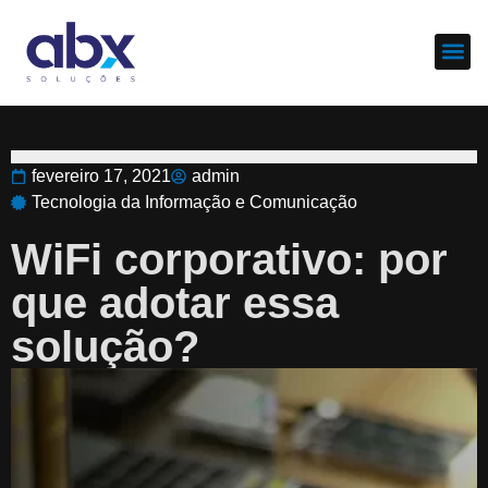
Sobre nós
Cases d
fevereiro 17, 2021
admin
Tecnologia da Informação e Comunicação
WiFi corporativo: por
que adotar essa
solução?